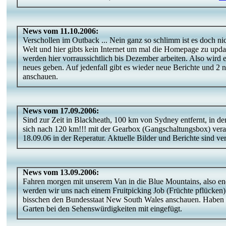
News vom 11.10.2006:
Verschollen im Outback ... Nein ganz so schlimm ist es doch nic
Welt und hier gibts kein Internet um mal die Homepage zu upda
werden hier vorraussichtlich bis Dezember arbeiten. Also wird 
neues geben. Auf jedenfall gibt es wieder neue Berichte und 2 
anschauen.
News vom 17.09.2006:
Sind zur Zeit in Blackheath, 100 km von Sydney entfernt, in 
sich nach 120 km!!! mit der Gearbox (Gangschaltungsbox) verab
18.09.06 in der Reperatur. Aktuelle Bilder und Berichte sind ve
News vom 13.09.2006:
Fahren morgen mit unserem Van in die Blue Mountains, also en
werden wir uns nach einem Fruitpicking Job (Früchte pflücken
bisschen den Bundesstaat New South Wales anschauen. Haben 
Garten bei den Sehenswürdigkeiten mit eingefügt.