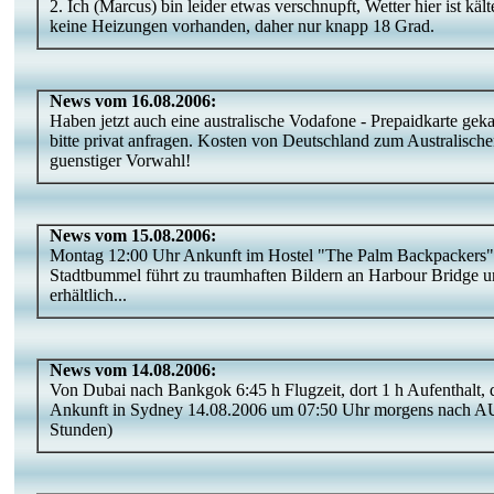
2. Ich (Marcus) bin leider etwas verschnupft, Wetter hier ist käl
keine Heizungen vorhanden, daher nur knapp 18 Grad.
News vom 16.08.2006:
Haben jetzt auch eine australische Vodafone - Prepaidkarte ge
bitte privat anfragen. Kosten von Deutschland zum Australisch
guenstiger Vorwahl!
News vom 15.08.2006:
Montag 12:00 Uhr Ankunft im Hostel "The Palm Backpackers" i
Stadtbummel führt zu traumhaften Bildern an Harbour Bridge u
erhältlich...
News vom 14.08.2006:
Von Dubai nach Bankgok 6:45 h Flugzeit, dort 1 h Aufenthalt, 
Ankunft in Sydney 14.08.2006 um 07:50 Uhr morgens nach AU
Stunden)