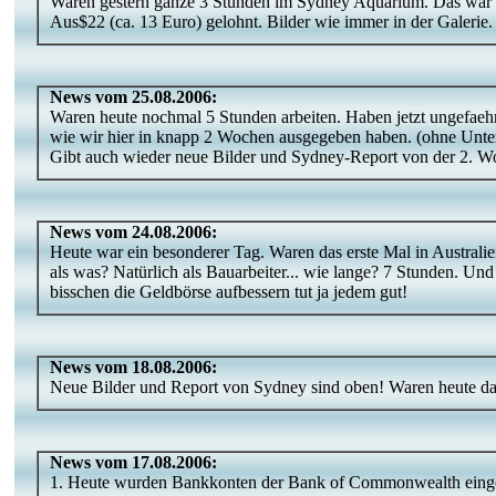
Waren gestern ganze 3 Stunden im Sydney Aquarium. Das war 
Aus$22 (ca. 13 Euro) gelohnt. Bilder wie immer in der Galerie.
News vom 25.08.2006:
Waren heute nochmal 5 Stunden arbeiten. Haben jetzt ungefaehr
wie wir hier in knapp 2 Wochen ausgegeben haben. (ohne Unte
Gibt auch wieder neue Bilder und Sydney-Report von der 2. 
News vom 24.08.2006:
Heute war ein besonderer Tag. Waren das erste Mal in Australie
als was? Natürlich als Bauarbeiter... wie lange? 7 Stunden. Und 
bisschen die Geldbörse aufbessern tut ja jedem gut!
News vom 18.08.2006:
Neue Bilder und Report von Sydney sind oben! Waren heute das
News vom 17.08.2006:
1. Heute wurden Bankkonten der Bank of Commonwealth einge