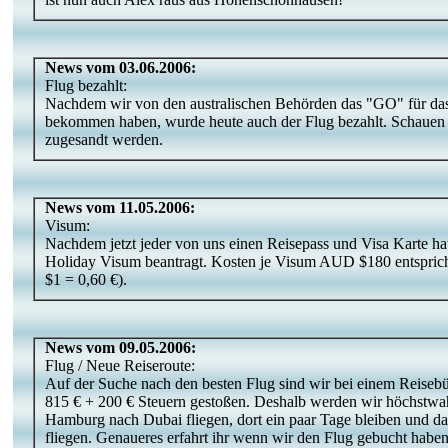
News vom 03.06.2006:
Flug bezahlt:
Nachdem wir von den australischen Behörden das "GO" für d
bekommen haben, wurde heute auch der Flug bezahlt. Schauen w
zugesandt werden.
News vom 11.05.2006:
Visum:
Nachdem jetzt jeder von uns einen Reisepass und Visa Karte h
Holiday Visum beantragt. Kosten je Visum AUD $180 entspric
$1 = 0,60 €).
News vom 09.05.2006:
Flug / Neue Reiseroute:
Auf der Suche nach den besten Flug sind wir bei einem Reisebü
815 € + 200 € Steuern gestoßen. Deshalb werden wir höchstwah
Hamburg nach Dubai fliegen, dort ein paar Tage bleiben und 
fliegen. Genaueres erfahrt ihr wenn wir den Flug gebucht haben