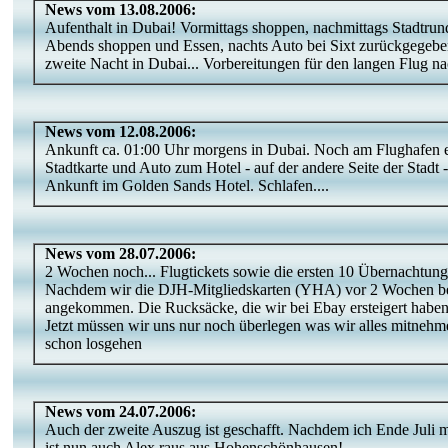
News vom 13.08.2006:
Aufenthalt in Dubai! Vormittags shoppen, nachmittags Stadtrun
Abends shoppen und Essen, nachts Auto bei Sixt zurückgegeben
zweite Nacht in Dubai... Vorbereitungen für den langen Flug n
News vom 12.08.2006:
Ankunft ca. 01:00 Uhr morgens in Dubai. Noch am Flughafen ei
Stadtkarte und Auto zum Hotel - auf der andere Seite der Stadt
Ankunft im Golden Sands Hotel. Schlafen....
News vom 28.07.2006:
2 Wochen noch... Flugtickets sowie die ersten 10 Übernachtunge
Nachdem wir die DJH-Mitgliedskarten (YHA) vor 2 Wochen beste
angekommen. Die Rucksäcke, die wir bei Ebay ersteigert habe
Jetzt müssen wir uns nur noch überlegen was wir alles mitneh
schon losgehen
News vom 24.07.2006:
Auch der zweite Auszug ist geschafft. Nachdem ich Ende Juli
ist nun auch Alex raus aus Hohenschönhausen!