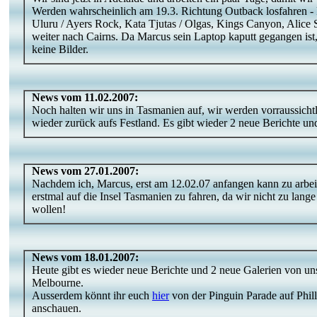
Werden wahrscheinlich am 19.3. Richtung Outback losfahren -
Uluru / Ayers Rock, Kata Tjutas / Olgas, Kings Canyon, Alice
weiter nach Cairns. Da Marcus sein Laptop kaputt gegangen ist
keine Bilder.
News vom 11.02.2007:
Noch halten wir uns in Tasmanien auf, wir werden vorraussich
wieder zurück aufs Festland. Es gibt wieder 2 neue Berichte un
News vom 27.01.2007:
Nachdem ich, Marcus, erst am 12.02.07 anfangen kann zu arbeit
erstmal auf die Insel Tasmanien zu fahren, da wir nicht zu lang
wollen!
News vom 18.01.2007:
Heute gibt es wieder neue Berichte und 2 neue Galerien von u
Melbourne.
Ausserdem könnt ihr euch
hier
von der Pinguin Parade auf Phill
anschauen.